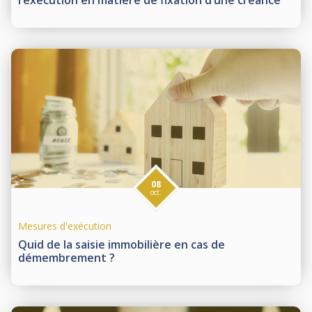
l’exécution en matière de fixation d’une créance
08
oct.
Mesures d'exécution
Quid de la saisie immobilière en cas de
démembrement ?