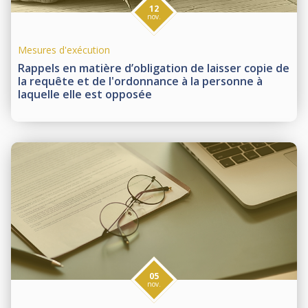
12
nov.
Mesures d'exécution
Rappels en matière d’obligation de laisser copie de
la requête et de l'ordonnance à la personne à
laquelle elle est opposée
05
nov.