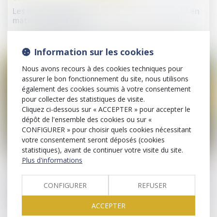
Les nouveautés issues de la loi du 15 avril 2024 en
matière immobilière
Information sur les cookies
Nous avons recours à des cookies techniques pour
assurer le bon fonctionnement du site, nous utilisons
également des cookies soumis à votre consentement
pour collecter des statistiques de visite.
Cliquez ci-dessous sur « ACCEPTER » pour accepter le
dépôt de l'ensemble des cookies ou sur «
CONFIGURER » pour choisir quels cookies nécessitant
votre consentement seront déposés (cookies
02
statistiques), avant de continuer votre visite du site.
mai
Plus d'informations
Contentieux locatif et conflit de voisinage
CONFIGURER
REFUSER
Loi 15 avril 2024 troubles de voisinage conflits à la
campagne
ACCEPTER